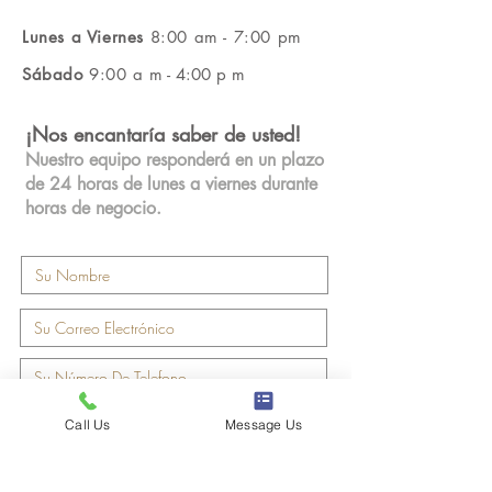
Lunes a Viernes
8:00 am - 7:00 pm
Sábado
9:00 a
m - 4:00 p
m
¡Nos encantaría saber de usted!
Nuestro equipo responderá en un plazo
de 24 horas de lunes a viernes durante
horas de negocio.
Call Us
Message Us
Cuentenos de usted. Como por
ejemplo: la edad su hijo/hija,